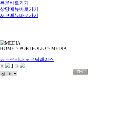
본문바로가기
상당메뉴바로가기
서브메뉴바로가기
HOME > PORTFOLIO >
MEDIA
뉴트로지나 노르딕레이스
1