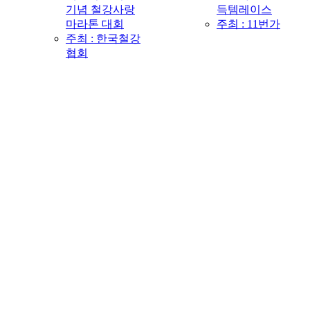
기념 철강사랑
득템레이스
마라톤 대회
주최 : 11번가
주최 : 한국철강
협회