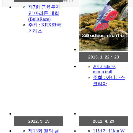
제7회 금융투자
인 마라톤 대회
(BullsRace)
주최 : KRX한국
거래소
2013. 1. 22 ~ 23
2013 adidas
mirun trail
주최 : 아디다스
코리아
2012. 5. 19
2012. 4. 29
제13회 철의 날
11번가 11km W